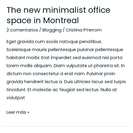
The new minimalist office
space in Montreal
2 comentarios
/
Blogging
/
Cristina PYerrom
Eget gravida cum sociis natoque penatibus.
Scelerisque mauris pellentesque pulvinar pellentesque
habitant morbi. Erat imperdiet sed euismod nisi porta
lorem mollis aliquam. Diam vulputate ut pharetra sit. In
dictum non consectetur a erat nam. Pulvinar proin
gravida hendrerit lectus a. Duis ultricies lacus sed turpis
tincidunt. Et molestie ac feugiat sed lectus. Nulla at
volutpat
Leer más »