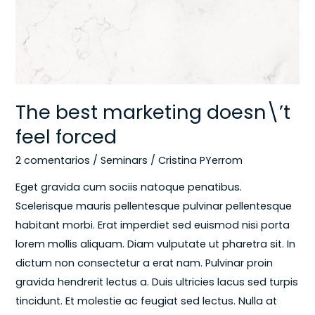
forced
The best marketing doesn\’t
feel forced
2 comentarios
/
Seminars
/
Cristina PYerrom
Eget gravida cum sociis natoque penatibus.
Scelerisque mauris pellentesque pulvinar pellentesque
habitant morbi. Erat imperdiet sed euismod nisi porta
lorem mollis aliquam. Diam vulputate ut pharetra sit. In
dictum non consectetur a erat nam. Pulvinar proin
gravida hendrerit lectus a. Duis ultricies lacus sed turpis
tincidunt. Et molestie ac feugiat sed lectus. Nulla at