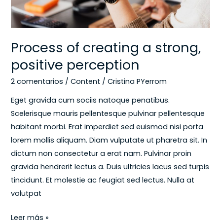
Process of creating a strong,
positive perception
2 comentarios
/
Content
/
Cristina PYerrom
Eget gravida cum sociis natoque penatibus.
Scelerisque mauris pellentesque pulvinar pellentesque
habitant morbi. Erat imperdiet sed euismod nisi porta
lorem mollis aliquam. Diam vulputate ut pharetra sit. In
dictum non consectetur a erat nam. Pulvinar proin
gravida hendrerit lectus a. Duis ultricies lacus sed turpis
tincidunt. Et molestie ac feugiat sed lectus. Nulla at
volutpat
Leer más »