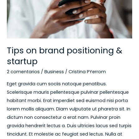
startup
Tips on brand positioning &
startup
2 comentarios
/
Business
/
Cristina PYerrom
Eget gravida cum sociis natoque penatibus.
Scelerisque mauris pellentesque pulvinar pellentesque
habitant morbi. Erat imperdiet sed euismod nisi porta
lorem mollis aliquam. Diam vulputate ut pharetra sit. In
dictum non consectetur a erat nam. Pulvinar proin
gravida hendrerit lectus a. Duis ultricies lacus sed turpis
tincidunt. Et molestie ac feugiat sed lectus. Nulla at