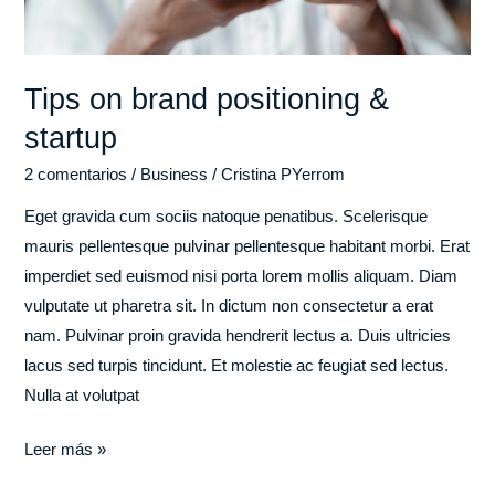
Tips on brand positioning &
startup
2 comentarios
/
Business
/
Cristina PYerrom
Eget gravida cum sociis natoque penatibus. Scelerisque
mauris pellentesque pulvinar pellentesque habitant morbi. Erat
imperdiet sed euismod nisi porta lorem mollis aliquam. Diam
vulputate ut pharetra sit. In dictum non consectetur a erat
nam. Pulvinar proin gravida hendrerit lectus a. Duis ultricies
lacus sed turpis tincidunt. Et molestie ac feugiat sed lectus.
Nulla at volutpat
Leer más »