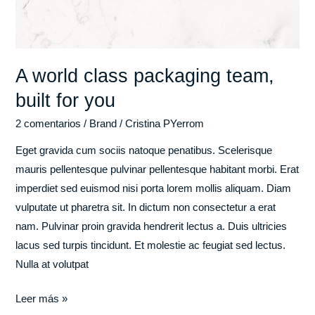
you
A world class packaging team,
built for you
2 comentarios
/
Brand
/
Cristina PYerrom
Eget gravida cum sociis natoque penatibus. Scelerisque
mauris pellentesque pulvinar pellentesque habitant morbi. Erat
imperdiet sed euismod nisi porta lorem mollis aliquam. Diam
vulputate ut pharetra sit. In dictum non consectetur a erat
nam. Pulvinar proin gravida hendrerit lectus a. Duis ultricies
lacus sed turpis tincidunt. Et molestie ac feugiat sed lectus.
Nulla at volutpat
Leer más »