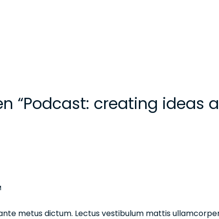
n “Podcast: creating ideas a
M
in ante metus dictum. Lectus vestibulum mattis ullamcorper v