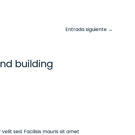
Entrada siguiente
→
nd building
elit sed. Facilisis mauris sit amet