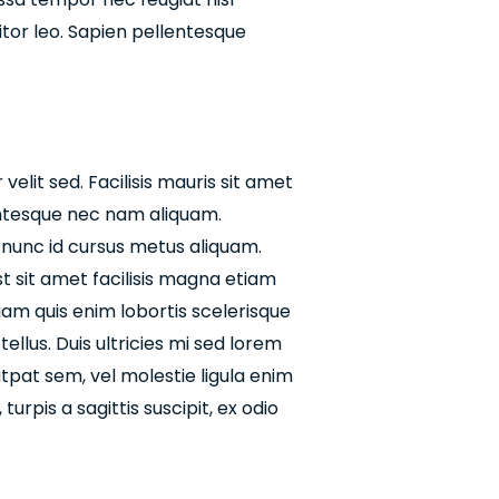
itor leo. Sapien pellentesque
elit sed. Facilisis mauris sit amet
entesque nec nam aliquam.
 nunc id cursus metus aliquam.
t sit amet facilisis magna etiam
iam quis enim lobortis scelerisque
llus. Duis ultricies mi sed lorem
utpat sem, vel molestie ligula enim
urpis a sagittis suscipit, ex odio