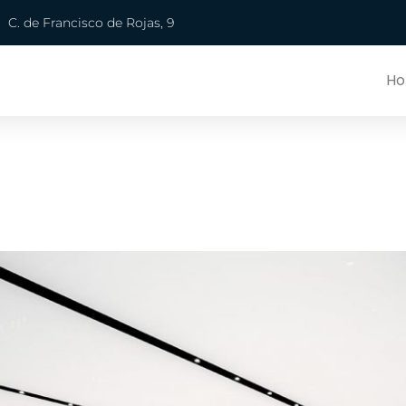
C. de Francisco de Rojas, 9
H