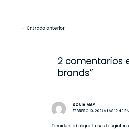
←
Entrada anterior
2 comentarios e
brands”
SONIA MAY
FEBRERO 10, 2021 A LAS 12:42 P
Tincidunt id aliquet risus feugiat 