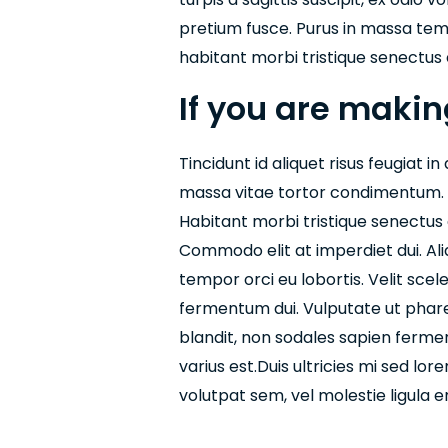
pretium fusce. Purus in massa temp
habitant morbi tristique senectus
If you are maki
Tincidunt id aliquet risus feugiat 
massa vitae tortor condimentum. 
Habitant morbi tristique senectus
Commodo elit at imperdiet dui. Ali
tempor orci eu lobortis. Velit sce
fermentum dui. Vulputate ut pharet
blandit, non sodales sapien ferment
varius est.Duis ultricies mi sed lor
volutpat sem, vel molestie ligula e