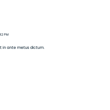
:42 PM
iat in ante metus dictum.