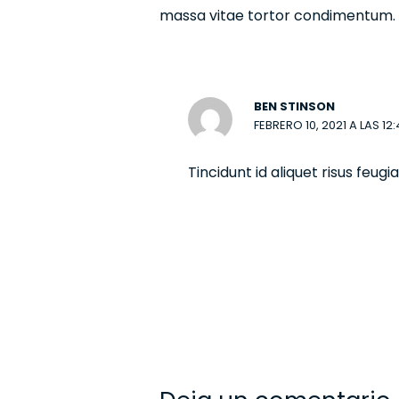
massa vitae tortor condimentum.
BEN STINSON
FEBRERO 10, 2021 A LAS 12
Tincidunt id aliquet risus feug