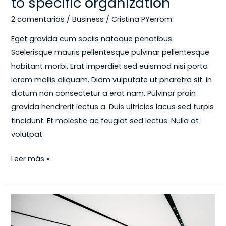
to specific organization
2 comentarios
/
Business
/
Cristina PYerrom
Eget gravida cum sociis natoque penatibus.
Scelerisque mauris pellentesque pulvinar pellentesque
habitant morbi. Erat imperdiet sed euismod nisi porta
lorem mollis aliquam. Diam vulputate ut pharetra sit. In
dictum non consectetur a erat nam. Pulvinar proin
gravida hendrerit lectus a. Duis ultricies lacus sed turpis
tincidunt. Et molestie ac feugiat sed lectus. Nulla at
volutpat
Leer más »
Your
brand