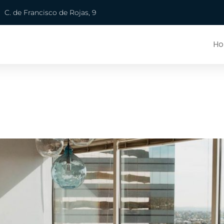
C. de Francisco de Rojas, 9
H