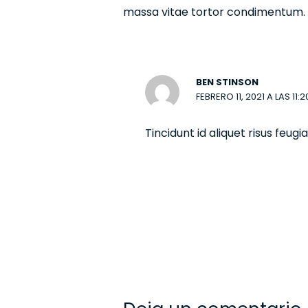
massa vitae tortor condimentum.
BEN STINSON
FEBRERO 11, 2021 A LAS 11:
Tincidunt id aliquet risus feug