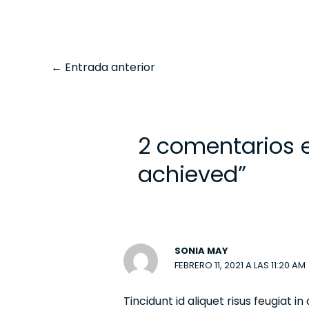
←
Entrada anterior
2 comentarios e
achieved”
SONIA MAY
FEBRERO 11, 2021 A LAS 11:20 AM
Tincidunt id aliquet risus feugiat 