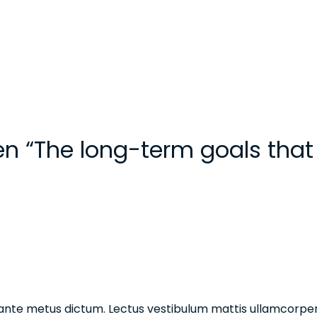
n “The long-term goals that
in ante metus dictum. Lectus vestibulum mattis ullamcorper v