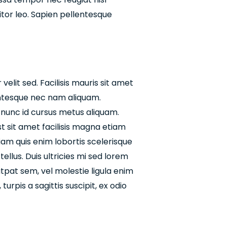
itor leo. Sapien pellentesque
elit sed. Facilisis mauris sit amet
entesque nec nam aliquam.
 nunc id cursus metus aliquam.
t sit amet facilisis magna etiam
iam quis enim lobortis scelerisque
llus. Duis ultricies mi sed lorem
utpat sem, vel molestie ligula enim
urpis a sagittis suscipit, ex odio