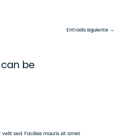
Entrada siguiente
→
 can be
elit sed. Facilisis mauris sit amet