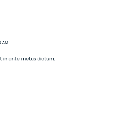
20 AM
iat in ante metus dictum.