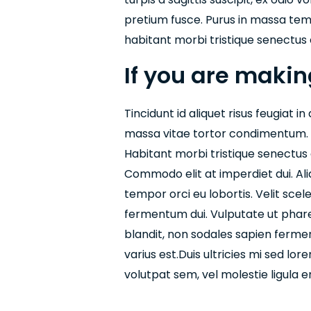
pretium fusce. Purus in massa temp
habitant morbi tristique senectus
If you are maki
Tincidunt id aliquet risus feugiat 
massa vitae tortor condimentum. 
Habitant morbi tristique senectus
Commodo elit at imperdiet dui. Ali
tempor orci eu lobortis. Velit sce
fermentum dui. Vulputate ut pharet
blandit, non sodales sapien ferment
varius est.Duis ultricies mi sed lor
volutpat sem, vel molestie ligula e